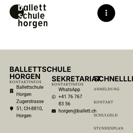
BALLETTSCHULE
HORGEN
SEKRETARIAT
SCHNELLL
KONTAKTINFOS
KONTAKTINFOS
Ballettschule
WhatsApp
ANMELDUNG
Horgen
+41 76 767
Zugerstrasse
KONTAKT
83 56
51, CH-8810,
horgen@ballett.ch
Horgen
SCHULGELD
STUNDENPLAN