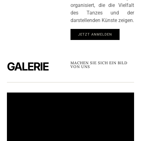
organisiert, die die Vielfalt
des Tanzes und der
darstellenden Künste zeigen.
JETZT ANMELDEN
GALERIE
MACHEN SIE SICH EIN BILD
VON UNS